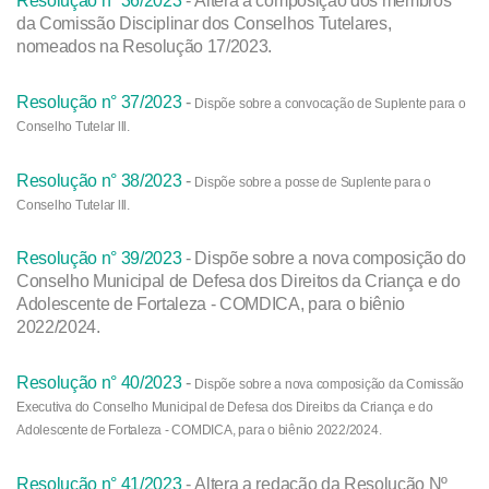
Resolução nº 36/2023
- Altera a composição dos membros
da Comissão Disciplinar dos Conselhos Tutelares,
nomeados na Resolução 17/2023.
Resolução n° 37/2023
-
Dispõe sobre a convocação de Suplente para o
Conselho Tutelar lll.
Resolução n° 38/2023
-
Dispõe sobre a posse de Suplente para o
Conselho Tutelar lll.
Resolução n° 39/2023
- Dispõe sobre a nova composição do
Conselho Municipal de Defesa dos Direitos da Criança e do
Adolescente de Fortaleza - COMDICA, para o biênio
2022/2024.
Resolução n° 40/2023
-
Dispõe sobre a nova composição da Comissão
Executiva do Conselho Municipal de Defesa dos Direitos da Criança e do
Adolescente de Fortaleza - COMDICA, para o biênio 2022/2024.
Resolução n° 41/2023
- Altera a redação da Resolução Nº