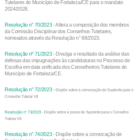
Tutelares do Município de Fortaleza/CE para o mandato
2024/2028.
Resolução n° 70/2023
- Altera a composição dos membros
da Comissão Disciplinar dos Conselhos Tutelares,
nomeados através da Resolução n° 68/2023.
Resolução nº 71/2023
- Divulga o resultado da análise das
defesas das impugnações às candidaturas no Processo de
Escolha em data unificada dos Conselheiros Tutelares do
Município de Fortaleza/CE.
Resolução n° 72/2023
-
Dispõe sobre a convocação de Suplente para o
Conselho Tutelar VII.
Resolução n° 73/2023
-
Dispõe sobre a posse de Suplente para o Conselho
Tutelar VII.
Resolução n° 74/2023
- Dispõe sobre a convocação de