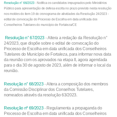
Resolução n° 66/2023
- Notifica os candidatos impugnados pelo Ministérios
Público para apresentação de defesa escrita no prazo previsto nesta resolução
nos moldes do item 19 do cronograma de atividades da Resolução 24/2023 -
edital de convocação do Processo de Escolha em data unificada dos
Conselheiros Tutelares do município de Fortaleza/CE
Resolução n° 67/2023
- Altera a redação da Resolução n°
24/2023, que dispõe sobre o edital de convocação do
Processo de Escolha em data unificada dos Conselheiros
Tutelares do Município de Fortaleza, para informar nova data
da reunião com os aprovados na etapa II, agora agendada
para o dia 30 de agosto de 2023, além de informar o local da
reunião.
Resolução n° 68/2023
- Altera a composição dos membros
da Comissão Disciplinar dos Conselhos Tutelares,
nomeados através da resolução 63/2023.
Resolução nº 69/2023
- Regulamenta a propaganda do
Processo de Escolha em data unificada dos Conselheiros