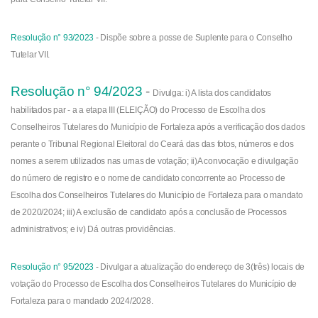
Resolução n° 93/2023
-
Dispõe sobre a posse de Suplente para o Conselho
Tutelar VII.
Resolução n° 94/2023
-
Divulga: i) A lista dos candidatos
habilitados par - a a etapa III (ELEIÇÃO) do Processo de Escolha dos
Conselheiros Tutelares do Município de Fortaleza após a verificação dos dados
perante o Tribunal Regional Eleitoral do Ceará das das fotos, números e dos
nomes a serem utilizados nas urnas de votação; ii)A convocação e divulgação
do número de registro e o nome de candidato concorrente ao Processo de
Escolha dos Conselheiros Tutelares do Município de Fortaleza para o mandato
de 2020/2024; iii) A exclusão de candidato após a conclusão de Processos
administrativos; e iv) Dá outras providências.
Resolução n° 95/2023
- Divulgar a atualização do endereço de 3(três) locais de
votação do Processo de Escolha dos Conselheiros Tutelares do Município de
Fortaleza para o mandado 2024/2028.