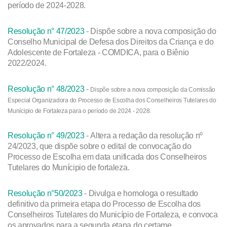
período de 2024-2028.
Resolução n° 47/2023
- Dispõe sobre a nova composição do
Conselho Municipal de Defesa dos Direitos da Criança e do
Adolescente de Fortaleza - COMDICA, para o Biênio
2022/2024.
Resolução n° 48/2023
-
Dispõe sobre a nova composição da Comissão
Especial Organizadora do Processo de Escolha dos Conselheiros Tutelares do
Munícipio de Fortaleza para o período de 2024 - 2028.
Resolução n° 49/2023
- Altera a redação da resolução nº
24/2023, que dispõe sobre o edital de convocação do
Processo de Escolha em data unificada dos Conselheiros
Tutelares do Munícipio de fortaleza.
Resolução n°50/2023
- Divulga e homologa o resultado
definitivo da primeira etapa do Processo de Escolha dos
Conselheiros Tutelares do Município de Fortaleza, e convoca
os aprovados para a segunda etapa do certame.