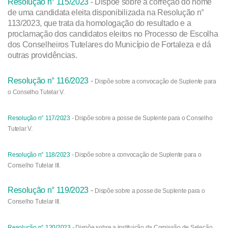
Resolução n° 115/2023
- Dispõe sobre a correção do nome
de uma candidata eleita disponibilizada na Resolução n°
113/2023, que trata da homologação do resultado e a
proclamação dos candidatos eleitos no Processo de Escolha
dos Conselheiros Tutelares do Município de Fortaleza e dá
outras providências.
Resolução n° 116/2023
-
Dispõe sobre a convocação de Suplente para
o Conselho Tutelar V.
Resolução n° 117/2023
-
Dispõe sobre a posse de Suplente para o Conselho
Tutelar V.
Resolução n° 118/2023
-
Dispõe sobre a convocação de Suplente para o
Conselho Tutelar III.
Resolução n° 119/2023
-
Dispõe sobre a posse de Suplente para o
Conselho Tutelar III.
Resolução n° 120/2023
-
Dispõe sobre a instituição da Comissão de Seleção