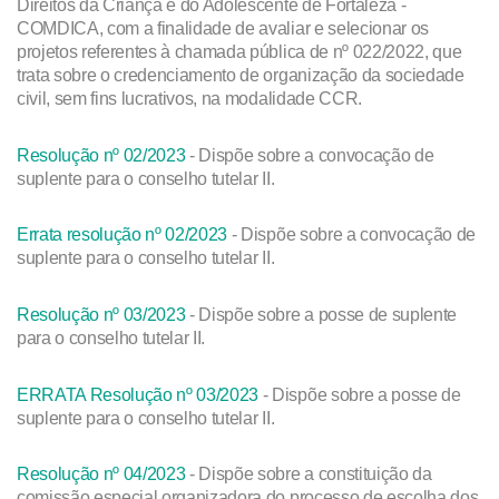
Direitos da Criança e do Adolescente de Fortaleza -
COMDICA, com a finalidade de avaliar e selecionar os
projetos referentes à chamada pública de nº 022/2022, que
trata sobre o credenciamento de organização da sociedade
civil, sem fins lucrativos, na modalidade CCR.
Resolução nº 02/2023
- Dispõe sobre a convocação de
suplente para o conselho tutelar II.
Errata resolução nº 02/2023
- Dispõe sobre a convocação de
suplente para o conselho tutelar II.
Resolução nº 03/2023
- Dispõe sobre a posse de suplente
para o conselho tutelar II.
ERRATA Resolução nº 03/2023
- Dispõe sobre a posse de
suplente para o conselho tutelar II.
Resolução nº 04/2023
- Dispõe sobre a constituição da
comissão especial organizadora do processo de escolha dos