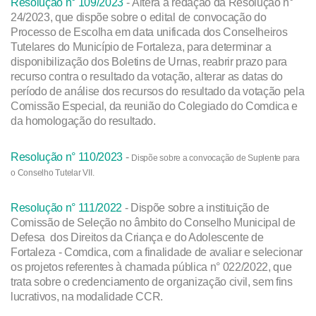
Resolução n° 109/2023
- Altera a redação da Resolução n°
24/2023, que dispõe sobre o edital de convocação do
Processo de Escolha em data unificada dos Conselheiros
Tutelares do Município de Fortaleza, para determinar a
disponibilização dos Boletins de Urnas, reabrir prazo para
recurso contra o resultado da votação, alterar as datas do
período de análise dos recursos do resultado da votação pela
Comissão Especial, da reunião do Colegiado do Comdica e
da homologação do resultado.
Resolução n° 110/2023
-
Dispõe sobre a convocação de Suplente para
o Conselho Tutelar VII.
Resolução n° 111/2022
- Dispõe sobre a instituição de
Comissão de Seleção no âmbito do Conselho Municipal de
Defesa dos Direitos da Criança e do Adolescente de
Fortaleza - Comdica, com a finalidade de avaliar e selecionar
os projetos referentes à chamada pública n° 022/2022, que
trata sobre o credenciamento de organização civil, sem fins
lucrativos, na modalidade CCR.