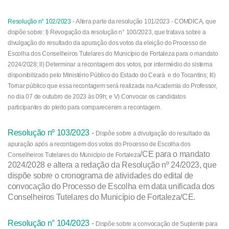
Resolução n° 102/2023
-
Altera parte da resolução 101/2023 - COMDICA, que
dispõe sobre: I) Revogação da resolução n° 100/2023, que tratava sobre a
divulgação do resultado da apuração dos votos da eleição do Processo de
Escolha dos Conselheiros Tutelares do Município de Fortaleza para o mandato
2024/2028; ll) Determinar a recontagem dos votos, por intermédio do sistema
disponibilizado pelo Ministério Público do Estado do Ceará e do Tocantins; lll)
Tornar público que essa recontagem será realizada na Academia do Professor,
no dia 07 de outubro de 2023 às 09h; e V) Convocar os candidatos
participantes do pleito para comparecerem a recontagem.
Resolução nº 103/2023
-
Dispõe sobre a divulgação do resultado da
apuração após a recontagem dos votos do Processo de Escolha dos
/CE para o mandato
Conselheiros Tutelares do Município de Fortaleza
2024/2028 e altera a redação da Resolução nº 24/2023, que
dispõe sobre o cronograma de atividades do edital de
convocação do Processo de Escolha em data unificada dos
Conselheiros Tutelares do Município de Fortaleza/CE.
Resolução n° 104/2023
-
Dispõe sobre a convocação de Suplente para