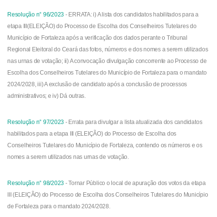
Resolução n° 96/2023
-
ERRATA: i) A lista dos candidatos habilitados para a
etapa III(ELEIÇÃO) do Processo de Escolha dos Conselheiros Tutelares do
Município de Fortaleza após a verificação dos dados perante o Tribunal
Regional Eleitoral do Ceará das fotos, números e dos nomes a serem utilizados
nas urnas de votação; ii) A convocação divulgação concorrente ao Processo de
Escolha dos Conselheiros Tutelares do Município de Fortaleza para o mandato
2024/2028, iii) A exclusão de candidato após a conclusão de processos
administrativos; e iv) Dá outras.
Resolução n° 97/2023
- Errata para divulgar a lista atualizada dos candidatos
habilitados para a etapa III (ELEIÇÃO) do Processo de Escolha dos
Conselheiros Tutelares do Município de Fortaleza, contendo os números e os
nomes a serem utilizados nas urnas de votação.
Resolução n° 98/2023
-
Tornar Público o local de apuração dos votos da etapa
III (ELEIÇÃO) do Processo de Escolha dos Conselheiros Tutelares do Município
de Fortaleza para o mandato 2024/2028.