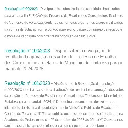
Resolução n° 99/2023
-
Divulgar a lista atualizada dos candidatos habilitados
para a etapa III (ELEIÇÃO) do Processo de Escolha dos Conselheiros Tutelares
do Município de Fortaleza, contendo os números e os nomes a serem utilizados
nas urnas de votação, com a convocação e divulgação do número de registro e
o nome de candidato concorrente na condição de Sub Judice.
Resolução n° 100/2023
- Dispõe sobre a divulgação do
resultado da apuração dos votos do Processo de Escolha
dos Conselheiros Tutelares do Município de Fortaleza para o
mandato 2024/2028.
Resolução n° 101/2023
-
Dispõe sobre: l) Revogação da resolução
n°100/2023, que tratava sobre a divulgação do resultado da apuração dos votos
da eleição do Processo de Escolha dos Conselheiros Tutelares do Município de
Fortaleza para o mandato 2024; ll) Determina a recontagem dos votos, por
intermédio do sistema disponibilizado pelo Ministério Público do Estado e do
Ceará e do Tocantins; lll) Tornar público que essa recontagem será realizada na
Academia do Professor, no dia 07 de outubro de 2023 às 09h; e V) Convocar os
candidatos participantes do pleito para comparecerem a recontagem.