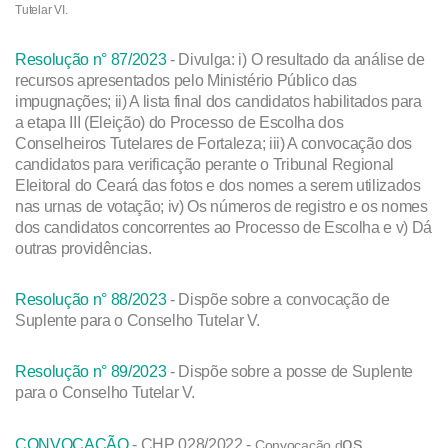
Tutelar VI.
Resolução n° 87/2023
- Divulga: i) O resultado da análise de
recursos apresentados pelo Ministério Público das
impugnações; ii) A lista final dos candidatos habilitados para
a etapa III (Eleição) do Processo de Escolha dos
Conselheiros Tutelares de Fortaleza; iii) A convocação dos
candidatos para verificação perante o Tribunal Regional
Eleitoral do Ceará das fotos e dos nomes a serem utilizados
nas urnas de votação; iv) Os números de registro e os nomes
dos candidatos concorrentes ao Processo de Escolha e v) Dá
outras providências.
Resolução n° 88/2023
- Dispõe sobre a convocação de
Suplente para o Conselho Tutelar V.
Resolução n° 89/2023
- Dispõe sobre a posse de Suplente
para o Conselho Tutelar V.
os
CONVOCAÇÃO
- CHP 028/2022 -
Convocação d