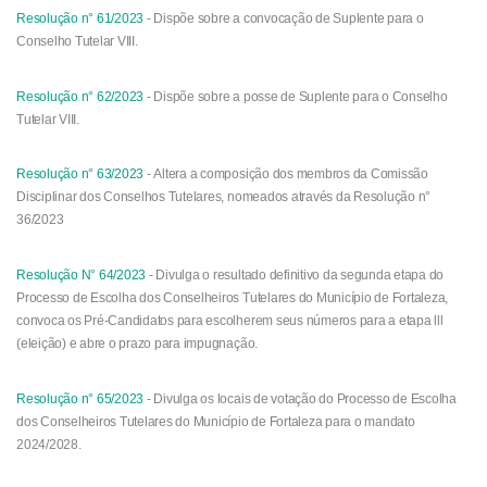
Resolução n° 61/2023
-
Dispõe sobre a convocação de Suplente para o
Conselho Tutelar VIII.
Resolução n° 62/2023
- Dispõe sobre a posse de Suplente para o Conselho
Tutelar VIII.
Resolução n° 63/2023
- Altera a composição dos membros da Comissão
Disciplinar dos Conselhos Tutelares, nomeados através da Resolução n°
36/2023
Resolução N° 64/2023
- Divulga o resultado definitivo da segunda etapa do
Processo de Escolha dos Conselheiros Tutelares do Município de Fortaleza,
convoca os Pré-Candidatos para escolherem seus números para a etapa lll
(eleição) e abre o prazo para impugnação.
Resolução n° 65/2023
- Divulga os locais de votação do Processo de Escolha
dos Conselheiros Tutelares do Município de Fortaleza para o mandato
2024/2028.