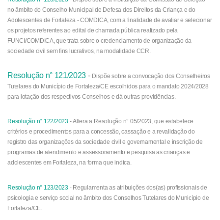
no âmbito do Conselho Municipal de Defesa dos Direitos da Criança e do
Adolescentes de Fortaleza - COMDICA, com a finalidade de avaliar e selecionar
os projetos referentes ao edital de chamada pública realizado pela
FUNCI/COMDICA, que trata sobre o credenciamento de organização da
sociedade civil sem fins lucrativos, na modalidade CCR.
Resolução n° 121/2023
-
Dispõe sobre a convocação dos Conselheiros
Tutelares do Município de Fortaleza/CE escolhidos para o mandato 2024/2028
para lotação dos respectivos Conselhos e dá outras providências.
Resolução n° 122/2023
-
Altera a Resolução n° 05/2023, que estabelece
critérios e procedimentos para a concessão, cassação e a revalidação do
registro das organizações da sociedade civil e governamental e inscrição de
programas de atendimento e assessoramento e pesquisa as crianças e
adolescentes em Fortaleza, na forma que indica.
Resolução n° 123/2023
- Regulamenta as atribuições dos(as) profissionais de
psicologia e serviço social no âmbito dos Conselhos Tutelares do Município de
Fortaleza/CE.