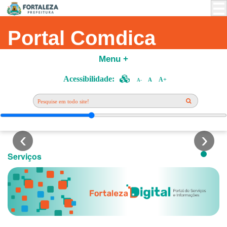
Portal Comdica
Menu +
CALENDÁRIO DE REUNIÕES
Acessibilidade:
A+
A
A-
Saiba Mais
Serviços