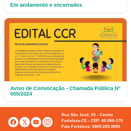
Em andamento e encerrados
Aviso de Convocação - Chamada Pública N°
005/2024
Rua São José, 01 - Centro
Fortaleza-CE - CEP: 60.060-170
Fala Fortaleza: 0800.285.0880