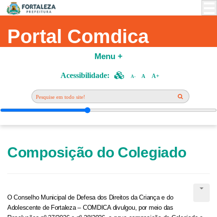
Portal Comdica
Menu +
Acessibilidade:
A+
A
A-
Composição do Colegiado
O Conselho Municipal de Defesa dos Direitos da Criança e do
Adolescente de Fortaleza – COMDICA divulgou, por meio das