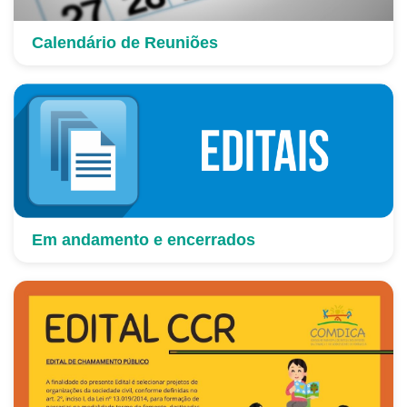
Calendário de Reuniões
Em andamento e encerrados