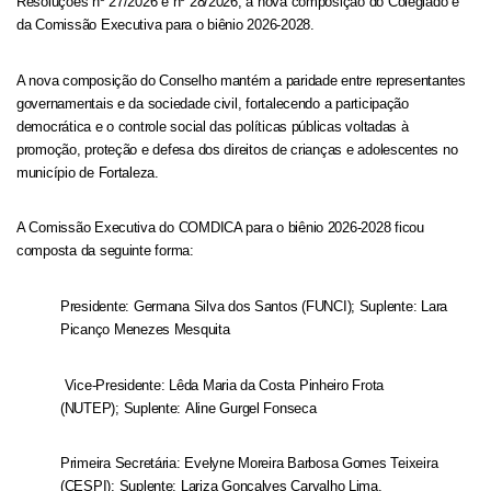
Resoluções nº 27/2026 e nº 28/2026, a nova composição do Colegiado e
da Comissão Executiva para o biênio 2026-2028.
A nova composição do Conselho mantém a paridade entre representantes
governamentais e da sociedade civil, fortalecendo a participação
democrática e o controle social das políticas públicas voltadas à
promoção, proteção e defesa dos direitos de crianças e adolescentes no
município de Fortaleza.
A Comissão Executiva do COMDICA para o biênio 2026-2028 ficou
composta da seguinte forma:
Presidente: Germana Silva dos Santos (FUNCI); Suplente: Lara
Picanço Menezes Mesquita
Vice-Presidente: Lêda Maria da Costa Pinheiro Frota
(NUTEP); Suplente: Aline Gurgel Fonseca
Primeira Secretária: Evelyne Moreira Barbosa Gomes Teixeira
(CESPI); Suplente: Lariza Gonçalves Carvalho Lima.