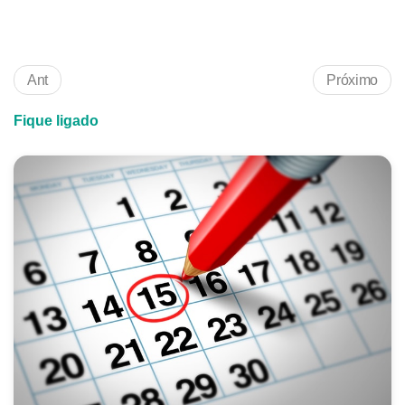
Ant
Próximo
Fique ligado