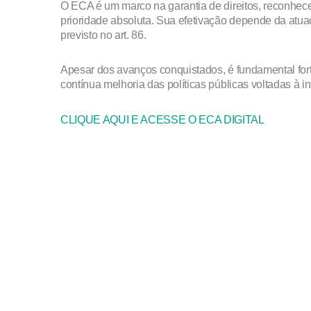
O ECA é um marco na garantia de direitos, reconhece
prioridade absoluta. Sua efetivação depende da atua
previsto no art. 86.
Apesar dos avanços conquistados, é fundamental fort
contínua melhoria das políticas públicas voltadas à i
CLIQUE AQUI E ACESSE O ECA DIGITAL