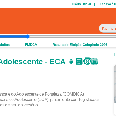
Diário Oficial
Acesso à 
tuições
FMDCA
Resultado Eleição Colegiado 2026
F
 Adolescente - ECA 👧🏽🧒🏽
iança e do Adolescente de Fortaleza (COMDICA)
iança e do Adolescente (ECA), juntamente com legislações
s de seu aniversário.