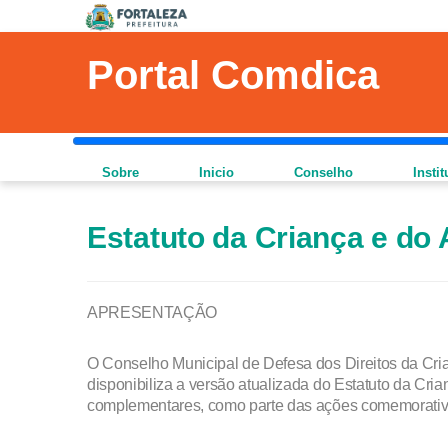
Portal Comdica
Sobre
Inicio
Conselho
Insti
Estatuto da Criança e do
APRESENTAÇÃO
O Conselho Municipal de Defesa dos Direitos da Cr
disponibiliza a versão atualizada do Estatuto da Cr
complementares, como parte das ações comemorativa