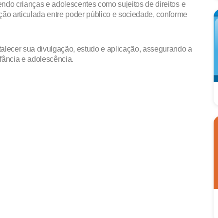
ndo crianças e adolescentes como sujeitos de direitos e
ção articulada entre poder público e sociedade, conforme
alecer sua divulgação, estudo e aplicação, assegurando a
nfância e adolescência.