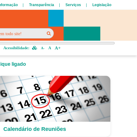
Informação
Transparência
Serviços
Legislação
Acessibilidade:
A
A+
A-
ique ligado
Calendário de Reuniões