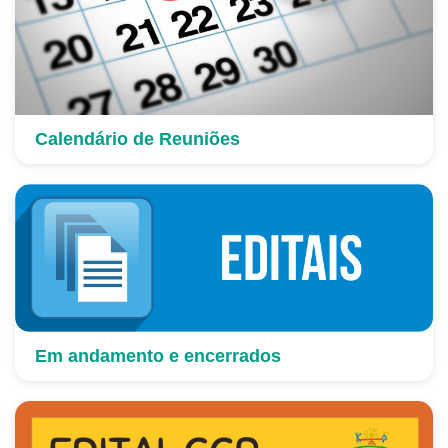
Calendário de Reuniões
Em andamento e encerrados