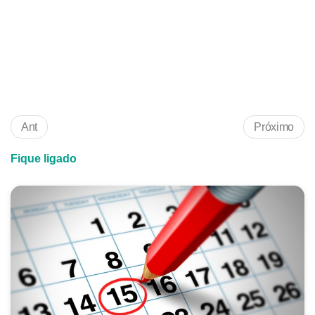
Ant
Próximo
Fique ligado