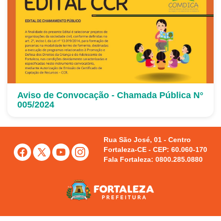
Aviso de Convocação - Chamada Pública N°
005/2024
Rua São José, 01 - Centro
Fortaleza-CE - CEP: 60.060-170
Fala Fortaleza: 0800.285.0880