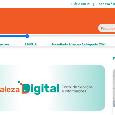
Diário Oficial
Acesso à 
 CONVOCAÇÃO - CHAMADA PÚBLICA N°
Saiba Mais
tuições
FMDCA
Resultado Eleição Colegiado 2026
F