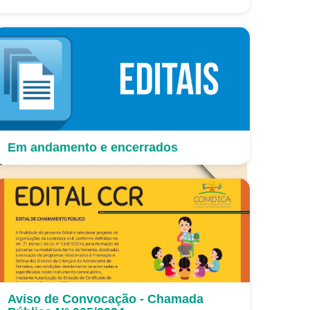
Em andamento e encerrados
Aviso de Convocação - Chamada