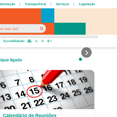
Informação
Transparência
Serviços
Legislação
 005/2024
Acessibilidade:
A
A+
A-
ique ligado
Calendário de Reuniões