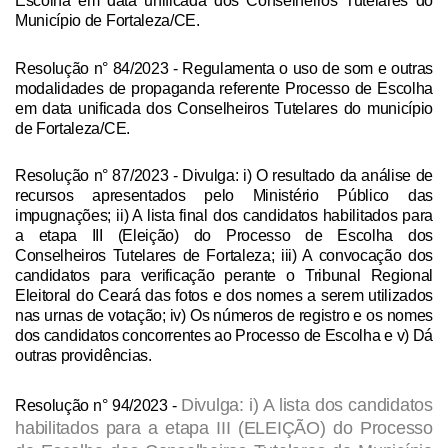
Escolha em data unificada dos Conselheiros Tutelares do
Município de Fortaleza/CE.
Resolução n° 84/2023
- Regulamenta o uso de som e outras
modalidades de propaganda referente Processo de Escolha
em data unificada dos Conselheiros Tutelares do município
de Fortaleza/CE.
Resolução n° 87/2023
- Divulga: i) O resultado da análise de
recursos apresentados pelo Ministério Público das
impugnações; ii) A lista final dos candidatos habilitados para
a etapa III (Eleição) do Processo de Escolha dos
Conselheiros Tutelares de Fortaleza; iii) A convocação dos
candidatos para verificação perante o Tribunal Regional
Eleitoral do Ceará das fotos e dos nomes a serem utilizados
nas urnas de votação; iv) Os números de registro e os nomes
dos candidatos concorrentes ao Processo de Escolha e v) Dá
outras providências.
Divulga: i) A lista dos candidatos
Resolução n° 94/2023
-
habilitados para a etapa III (ELEIÇÃO) do Processo