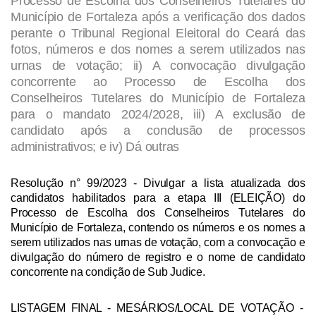
Processo de Escolha dos Conselheiros Tutelares do
Município de Fortaleza após a verificação dos dados
perante o Tribunal Regional Eleitoral do Ceará das
fotos, números e dos nomes a serem utilizados nas
urnas de votação; ii) A convocação divulgação
concorrente ao Processo de Escolha dos
Conselheiros Tutelares do Município de Fortaleza
para o mandato 2024/2028, iii) A exclusão de
candidato após a conclusão de processos
administrativos; e iv) Dá outras
Resolução n° 99/2023
- Divulgar a lista atualizada dos
candidatos habilitados para a etapa III (ELEIÇÃO) do
Processo de Escolha dos Conselheiros Tutelares do
Município de Fortaleza, contendo os números e os nomes a
serem utilizados nas urnas de votação, com a convocação e
divulgação do número de registro e o nome de candidato
concorrente na condição de Sub Judice.
LISTAGEM FINAL - MESÁRIOS/LOCAL DE VOTAÇÃO
-