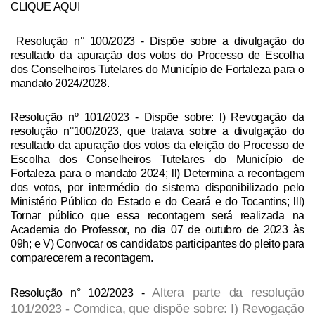
CLIQUE AQUI
Resolução n° 100/2023
- Dispõe sobre a divulgação do
resultado da apuração dos votos do Processo de Escolha
dos Conselheiros Tutelares do Município de Fortaleza para o
mandato 2024/2028.
Resolução nº 101/2023
- Dispõe sobre: l) Revogação da
resolução n°100/2023, que tratava sobre a divulgação do
resultado da apuração dos votos da eleição do Processo de
Escolha dos Conselheiros Tutelares do Município de
Fortaleza para o mandato 2024; ll) Determina a recontagem
dos votos, por intermédio do sistema disponibilizado pelo
Ministério Público do Estado e do Ceará e do Tocantins; lll)
Tornar público que essa recontagem será realizada na
Academia do Professor, no dia 07 de outubro de 2023 às
09h; e V) Convocar os candidatos participantes do pleito para
comparecerem a recontagem.
Altera parte da resolução
Resolução n° 102/2023
-
101/2023 - Comdica, que dispõe sobre: I) Revogação