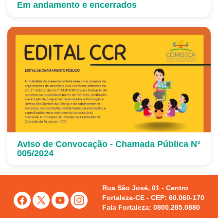
Em andamento e encerrados
Aviso de Convocação - Chamada Pública N°
005/2024
Rua São José, 01 - Centro
Fortaleza-CE - CEP: 60.060-170
Fala Fortaleza: 0800.285.0880