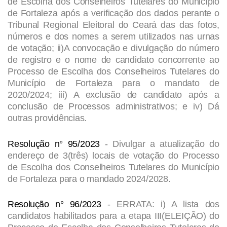
de Escolha dos Conselheiros Tutelares do Município
de Fortaleza após a verificação dos dados perante o
Tribunal Regional Eleitoral do Ceará das das fotos,
números e dos nomes a serem utilizados nas urnas
de votação; ii)A convocação e divulgação do número
de registro e o nome de candidato concorrente ao
Processo de Escolha dos Conselheiros Tutelares do
Município de Fortaleza para o mandato de
2020/2024; iii) A exclusão de candidato após a
conclusão de Processos administrativos; e iv) Dá
outras providências.
Resolução n° 95/2023
-
Divulgar a atualização do
endereço de 3(três) locais de votação do Processo
de Escolha dos Conselheiros Tutelares do Município
de Fortaleza para o mandado 2024/2028.
Resolução n° 96/2023
-
ERRATA: i) A lista dos
candidatos habilitados para a etapa III(ELEIÇÃO) do