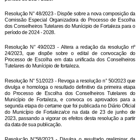
Resolução N° 48/2023
- Dispõe sobre a nova composição da
Comissão Especial Organizadora do Processo de Escolha
dos Conselheiros Tutelares do Munícipio de Fortaleza para o
período de 2024 - 2028.
Resolução N° 49/2023
- Altera a redação da resolução nº
24/2023, que dispõe sobre o edital de convocação do
Processo de Escolha em data unificada dos Conselheiros
Tutelares do Munícipio de fortaleza.
Resolução N° 51/2023
- Revoga a resolução n° 50/2023 que
divulga e homologa o resultado definitivo da primeira etapa
do Processo de Escolha dos Conselheiros Tutelares do
Município de Fortaleza, e convoca os aprovados para a
segunda etapa do certame que foi publicada no Diário Oficial
do Município de Fortaleza/ce na data de 23 de junho de
2023, passando a vigorar os efeitos desta resolução a partir
da data de sua publicação.
Resolução N°58/2023
- Divulga o resultado preliminar da