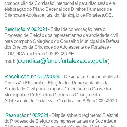
composição da Comissão Intersetorial para discussão e a
elaboração do Plano Decenal dos Direitos Humanos de
Crianças e Adolescentes, do Município de Fortaleza/CE.
Resolução n° 06/2024
- Edital de convocação para o
Processo de Eleição dos representantes da sociedade civil
para compor o Colegiado do Conselho Municipal de Defesa
dos Direitos da Criança e do Adolescente de Fortaleza -
*E-
COMDICA, no biênio 2024/2026.
comdica@funci.fortaleza.ce.gov.br
mail: (
)
Resolução n° 007/2024
-
Designa os Componentes da
Comissão Eleitoral da Eleição dos Representantes da
Sociedade Civil para compor o Colegiado do Conselho
Municipal de Defesa dos Direitos da Criança e do
Adolescente de Fortaleza - Comdica, no Biênio 2024/2026.
Resolução n° 08/2024
- Dispõe sobre o regimento Eleitoral
do Processo de Eleição dos representantes da Sociedade
Civil para compor o Colegiado do Conselho Municipal de