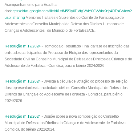
Acompanhamento para Escolha
dos
https://drive.google.com/file/d/1etM5SIy0DVfyjVAlY00VWkx9rjr4OTbG/view?
usp=sharing
Membros Titulares e Suplentes do Comitê de Participação de
Adolescentes no Conselho Municipal de Defesa dos Direitos Humanos de
Crianças e Adolescentes, do Município de Fortaleza/CE.
Resolução n° 17/2024
-
Homologa o Resultado Final da fase de inscrição das
entidades participantes do Processo de Eleição dos representantes da
Sociedade Civil no Conselho Municipal de Defesa dos Direitos da Criança e do
Adolescente de Fortaleza - Comdica, para o biênio 2024/2026.
Resolução n° 18/2024
- Divulga a cédula de votação do processo de eleição
dos representantes da sociedade civil no Conselho Municipal de Defesa dos
Direitos da Criança e do Adolescente de Fortaleza - Comdica, para biênio
2024/2026.
Resolução n° 19/2024
- Dispõe sobre a nova composição do Conselho
Municipal de Defesa dos Direitos da Criança e do Adolescente de Fortaleza -
Comdica, do biênio 2022/2024.