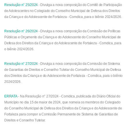
Resolução n° 25/2024
- Divulga a nova composição do Comitê de Participação
de Adolescentes no Colegiado do Conselho Municipal de Defesa dos Direitos
da Criança e do Adolescente de Fortaleza - Comdica, para o biênio 2024/2026.
Resolução n° 26/2024
- Divulga a nova composição da Comissão de Políticas
Públicas e Orçamento da Criança e do Adolescente do Conselho Municipal de
Defesa dos Direitos da Criança e do Adolescente de Fortaleza - Comdica, para
o biênio 2024/2026.
Resolução n° 27/2024
- Divulga a nova composição da Comissão de Sistema
de Garantias de Direitos e Conselho Tutelar do Conselho Municipal de Defesa
dos Direitos da Criança e do Adolescente de Fortaleza - Comdica, para o biênio
2024/2026.
ERRATA
- Na Resolução n° 27/2024 - Comdica, publicada do Diário Oficial do
Município no dia 15 de maior de 2024, que nomeia os membros do Colegiado
do Conselho Municipal de Defesa dos Direitos da Criança e do Adolescente de
Fortaleza para compor a Comissão Permanente de Sistema de Garantias de
Direitos e Conselho Tutelar.