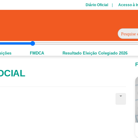
Diário Oficial
Acesso à 
tuições
FMDCA
Resultado Eleição Colegiado 2026
F
SOCIAL