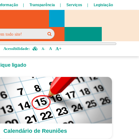
Informação
Transparência
Serviços
Legislação
Acessibilidade:
A
A+
A-
ique ligado
Calendário de Reuniões